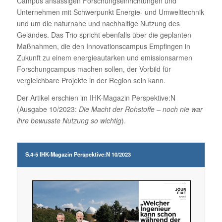
Campus ansässigen Forschungseinrichtungen und
Unternehmen mit Schwerpunkt Energie- und Umwelttechnik
und um die naturnahe und nachhaltige Nutzung des
Geländes. Das Trio spricht ebenfalls über die geplanten
Maßnahmen, die den Innovationscampus Empfingen in
Zukunft zu einem energieautarken und emissionsarmen
Forschungcampus machen sollen, der Vorbild für
vergleichbare Projekte in der Region sein kann.
Der Artikel erschien im IHK-Magazin Perspektive:N
(Ausgabe 10/2023:
Die Macht der Rohstoffe – noch nie war
ihre bewusste Nutzung so wichtig
).
S.4-5 IHK-Magazin Perspektive:N 10/2023