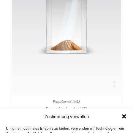
Perspektive:N 10/23
Die komplette Ausgabe (PDF)
Zustimmung verwalten
Quelle: IHK Nordschwarzwald; Perspektive:N Oktober 2023 / Nr.10
Die Macht
Um dir ein optimales Erlebnis zu bieten, verwenden wir Technologien wie