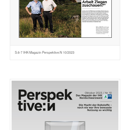
S.6-7 IHK-Magazin Perspektive:N 10/2023