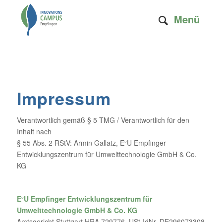
Menü
Impressum
Verantwortlich gemäß § 5 TMG / Verantwortlich für den
Inhalt nach
§ 55 Abs. 2 RStV: Armin Gallatz, E²U Empfinger
Entwicklungszentrum für Umwelttechnologie GmbH & Co.
KG
E²U Empfinger Entwicklungszentrum für
Umwelttechnologie GmbH & Co. KG
Amtsgericht Stuttgart HRA 729776 USt-IdNr. DE296073308