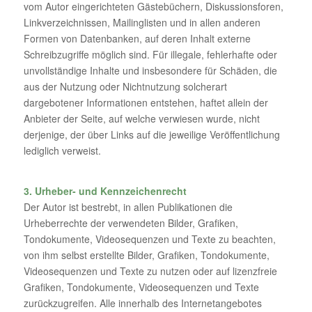
vom Autor eingerichteten Gästebüchern, Diskussionsforen,
Linkverzeichnissen, Mailinglisten und in allen anderen
Formen von Datenbanken, auf deren Inhalt externe
Schreibzugriffe möglich sind. Für illegale, fehlerhafte oder
unvollständige Inhalte und insbesondere für Schäden, die
aus der Nutzung oder Nichtnutzung solcherart
dargebotener Informationen entstehen, haftet allein der
Anbieter der Seite, auf welche verwiesen wurde, nicht
derjenige, der über Links auf die jeweilige Veröffentlichung
lediglich verweist.
3. Urheber- und Kennzeichenrecht
Der Autor ist bestrebt, in allen Publikationen die
Urheberrechte der verwendeten Bilder, Grafiken,
Tondokumente, Videosequenzen und Texte zu beachten,
von ihm selbst erstellte Bilder, Grafiken, Tondokumente,
Videosequenzen und Texte zu nutzen oder auf lizenzfreie
Grafiken, Tondokumente, Videosequenzen und Texte
zurückzugreifen. Alle innerhalb des Internetangebotes