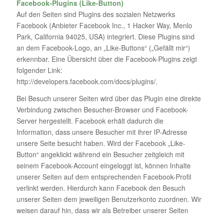
Facebook-Plugins (Like-Button)
Auf den Seiten sind Plugins des sozialen Netzwerks
Facebook (Anbieter Facebook Inc., 1 Hacker Way, Menlo
Park, California 94025, USA) integriert. Diese Plugins sind
an dem Facebook-Logo, an „Like-Buttons“ („Gefällt mir“)
erkennbar. Eine Übersicht über die Facebook-Plugins zeigt
folgender Link:
http://developers.facebook.com/docs/plugins/.
Bei Besuch unserer Seiten wird über das Plugin eine direkte
Verbindung zwischen Besucher-Browser und Facebook-
Server hergestellt. Facebook erhält dadurch die
Information, dass unsere Besucher mit ihrer IP-Adresse
unsere Seite besucht haben. Wird der Facebook „Like-
Button“ angeklickt während ein Besucher zeitgleich mit
seinem Facebook-Account eingeloggt ist, können Inhalte
unserer Seiten auf dem entsprechenden Facebook-Profil
verlinkt werden. Hierdurch kann Facebook den Besuch
unserer Seiten dem jeweiligen Benutzerkonto zuordnen. Wir
weisen darauf hin, dass wir als Betreiber unserer Seiten