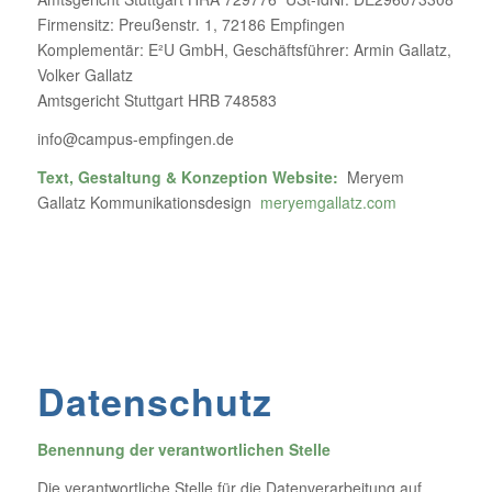
Firmensitz: Preußenstr. 1, 72186 Empfingen
Komplementär: E²U GmbH, Geschäftsführer: Armin Gallatz,
Volker Gallatz
Amtsgericht Stuttgart HRB 748583
info@campus-empfingen.de
Text, Gestaltung & Konzeption Website:
Meryem
Gallatz Kommunikationsdesign
meryemgallatz.com
Datenschutz
Benennung der verantwortlichen Stelle
Die verantwortliche Stelle für die Datenverarbeitung auf