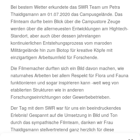
Bei bestem Wetter erkundete das SWR Team um Petra
Thaidigsmann am 01.07.2020 das Campusgelände. Das
Filmteam durfte beim Blick über die Campustore Zeuge
werden über die allerneuesten Entwicklungen am Hightech-
Standort, aber auch über dessen jahrelangen
kontinuierlichen Entstehungsprozess vom maroden
Militärgelände hin zum Biotop für kreative Köpfe mit
einzigartigem Arbeitsumfeld für Forschende.
Die Filmemacher durften sich ein Bild davon machen, wie
naturnahes Arbeiten bei allem Respekt für Flora und Fauna
funktionieren und sogar inspirieren kann -weit weg von
etablierten Strukturen wie in anderen
Forschungseinrichtungen oder Gewerbebetrieben.
Der Tag mit dem SWR war für uns ein beeindruckendes
Erlebnis! Gespannt auf die Umsetzung in Bild und Ton
durch das sympathische Filmteam, danken wir Frau
Thaidigsmann stellvertretend ganz herzlich für diese
wertvolle und schöne Erfahrung und den Besuch bei uns