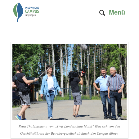
Menü
Petra Thaidigsmann von „SWR Landesschau Mobil“ lässt sich von den
Geschäftsführern der Betreibergesellschaft durch den Campus führen