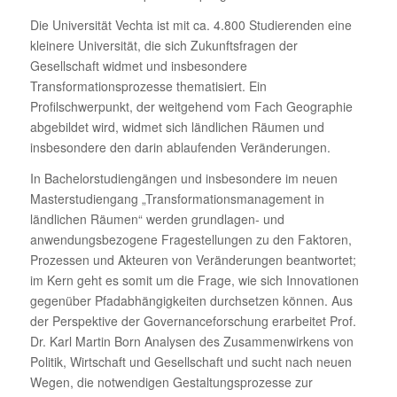
Die Universität Vechta ist mit ca. 4.800 Studierenden eine
kleinere Universität, die sich Zukunftsfragen der
Gesellschaft widmet und insbesondere
Transformationsprozesse thematisiert. Ein
Profilschwerpunkt, der weitgehend vom Fach Geographie
abgebildet wird, widmet sich ländlichen Räumen und
insbesondere den darin ablaufenden Veränderungen.
In Bachelorstudiengängen und insbesondere im neuen
Masterstudiengang „Transformationsmanagement in
ländlichen Räumen“ werden grundlagen- und
anwendungsbezogene Fragestellungen zu den Faktoren,
Prozessen und Akteuren von Veränderungen beantwortet;
im Kern geht es somit um die Frage, wie sich Innovationen
gegenüber Pfadabhängigkeiten durchsetzen können. Aus
der Perspektive der Governanceforschung erarbeitet Prof.
Dr. Karl Martin Born Analysen des Zusammenwirkens von
Politik, Wirtschaft und Gesellschaft und sucht nach neuen
Wegen, die notwendigen Gestaltungsprozesse zur